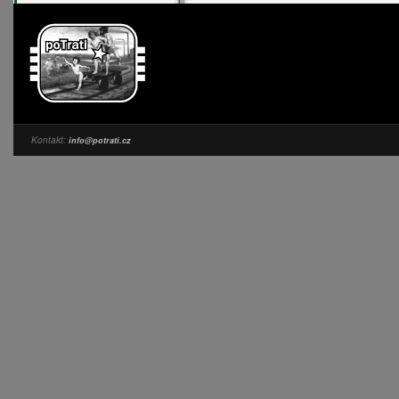
Kontakt:
info@potrati.cz