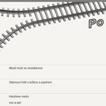
Mladí muži se smartphony
Stárnoucí lidé s tužkou a papírem
Hledáme metro
voy-a-ger