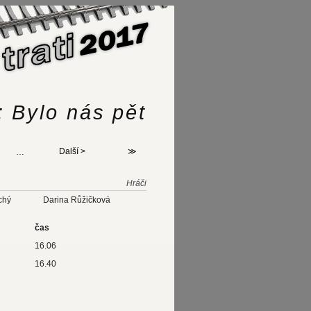
: Bylo nás pět
…
Další >
≫
Hráči
chý
Darina Růžičková
čas
16.06
16.40