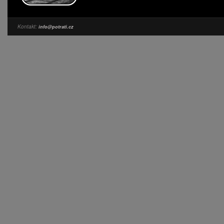
Kontakt:
info@potrati.cz