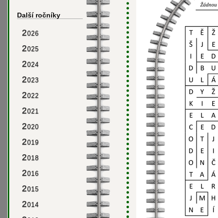
Další ročníky
2
026
2
025
2
024
2
023
2
022
2
021
2
020
2
019
2
018
2
016
2
015
2
014