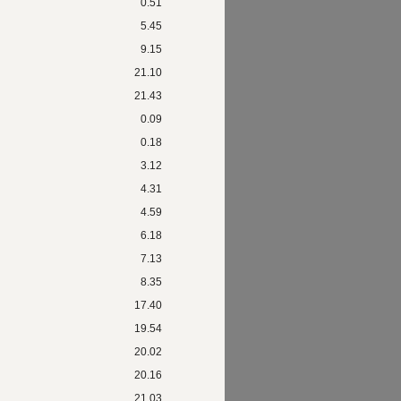
0.51
5.45
9.15
21.10
21.43
0.09
0.18
3.12
4.31
4.59
6.18
7.13
8.35
17.40
19.54
20.02
20.16
21.03