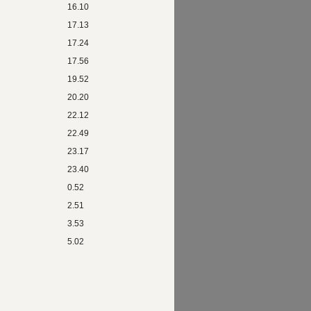
16.10
17.13
17.24
17.56
19.52
20.20
22.12
22.49
23.17
23.40
0.52
2.51
3.53
5.02